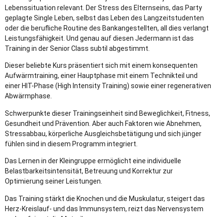
Lebenssituation relevant. Der Stress des Elternseins, das Party
geplagte Single Leben, selbst das Leben des Langzeitstudenten
oder die berufliche Routine des Bankangestellten, all dies verlangt
Leistungsfähigkeit. Und genau auf diesen Jedermann ist das
Training in der Senior Class subtil abgestimmt.
Dieser beliebte Kurs präsentiert sich mit einem konsequenten
Aufwärmtraining, einer Hauptphase mit einem Technikteil und
einer HIT-Phase (High Intensity Training) sowie einer regenerativen
Abwärmphase.
Schwerpunkte dieser Trainingseinheit sind Beweglichkeit, Fitness,
Gesundheit und Prävention. Aber auch Faktoren wie Abnehmen,
Stressabbau, körperliche Ausgleichsbetätigung und sich jünger
fühlen sind in diesem Programm integriert.
Das Lernen in der Kleingruppe ermöglicht eine individuelle
Belastbarkeitsintensität, Betreuung und Korrektur zur
Optimierung seiner Leistungen.
Das Training stärkt die Knochen und die Muskulatur, steigert das
Herz-Kreislauf- und das Immunsystem, reizt das Nervensystem