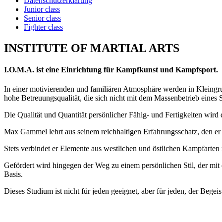
Datenschutzerklärung
Junior class
Senior class
Fighter class
INSTITUTE OF MARTIAL ARTS
I.O.M.A. ist eine Einrichtung für Kampfkunst und Kampfsport.
In einer motivierenden und familiären Atmosphäre werden in Kleingru
hohe Betreuungsqualität, die sich nicht mit dem Massenbetrieb eines S
Die Qualität und Quantität persönlicher Fähig- und Fertigkeiten wird 
Max Gammel lehrt aus seinem reichhaltigen Erfahrungsschatz, den er 
Stets verbindet er Elemente aus westlichen und östlichen Kampfarten
Gefördert wird hingegen der Weg zu einem persönlichen Stil, der mit
Basis.
Dieses Studium ist nicht für jeden geeignet, aber für jeden, der Begei