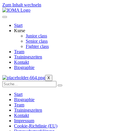
Zum Inhalt wechseln
Start
Kurse
Junior class
Senior class
Fighter class
Team
Trainingszeiten
Kontakt
Biographie
X
Start
Biographie
Team
Trainingszeiten
Kontakt
Impressum
Cookie-Richtlinie (EU)