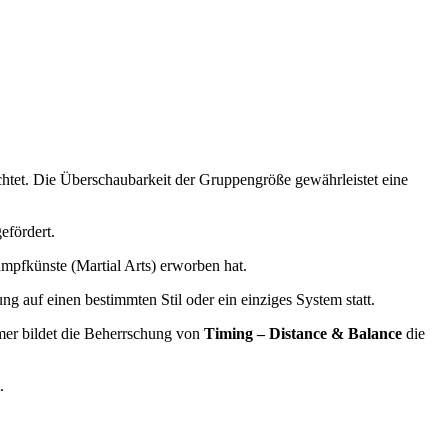
chtet. Die Überschaubarkeit der Gruppengröße gewährleistet eine
efördert.
ampfkünste (Martial Arts) erworben hat.
ung auf einen bestimmten Stil oder ein einziges System statt.
mmer bildet die Beherrschung von
Timing – Distance & Balance
die
.