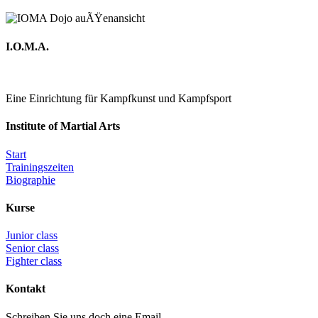
I.O.M.A.
Eine Einrichtung für Kampfkunst und Kampfsport
Institute of Martial Arts
Start
Trainingszeiten
Biographie
Kurse
Junior class
Senior class
Fighter class
Kontakt
Schreiben Sie uns doch eine Email