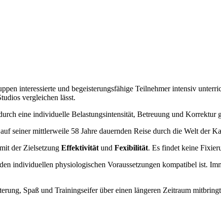
ppen interessierte und begeisterungsfähige Teilnehmer intensiv unterri
tudios vergleichen lässt.
durch eine individuelle Belastungsintensität, Betreuung und Korrektur g
auf seiner mittlerweile 58 Jahre dauernden Reise durch die Welt der K
 mit der Zielsetzung
Effektivität
und
Fexibilität
. Es findet keine Fixier
 den individuellen physiologischen Voraussetzungen kompatibel ist. I
sterung, Spaß und Trainingseifer über einen längeren Zeitraum mitbringt